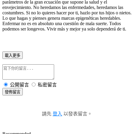
parámetros de la gran ecuación que supone la salud y el
envejecimiento. No heredamos las enfermedades, heredamos las
costumbres. Si no lo quieres hacer por ti, hazlo por tus hijos o nietos.
Lo que hagas y pienses genera marcas epigenéticas heredables.
Enfermar no es en absoluto una cuestión de mala suerte. Todos
podemos ser longevos. Vivir más y mejor ya solo dependerá de ti.
載入更多
公開留言
私密留言
發佈留言
請先
登入
以發表留言。
Recommended