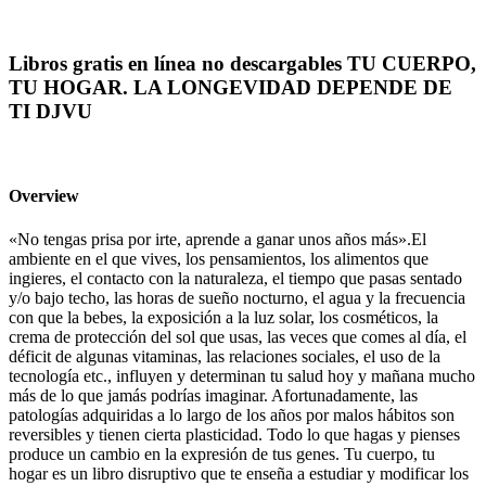
Libros gratis en línea no descargables TU CUERPO,
TU HOGAR. LA LONGEVIDAD DEPENDE DE
TI DJVU
Overview
«No tengas prisa por irte, aprende a ganar unos años más».El
ambiente en el que vives, los pensamientos, los alimentos que
ingieres, el contacto con la naturaleza, el tiempo que pasas sentado
y/o bajo techo, las horas de sueño nocturno, el agua y la frecuencia
con que la bebes, la exposición a la luz solar, los cosméticos, la
crema de protección del sol que usas, las veces que comes al día, el
déficit de algunas vitaminas, las relaciones sociales, el uso de la
tecnología etc., influyen y determinan tu salud hoy y mañana mucho
más de lo que jamás podrías imaginar. Afortunadamente, las
patologías adquiridas a lo largo de los años por malos hábitos son
reversibles y tienen cierta plasticidad. Todo lo que hagas y pienses
produce un cambio en la expresión de tus genes. Tu cuerpo, tu
hogar es un libro disruptivo que te enseña a estudiar y modificar los