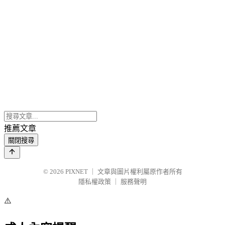
推薦文章
關閉搜尋
© 2026
PIXNET
｜
文章與圖片權利屬原作者所有
隱私權政策
｜
服務聲明
⚠️